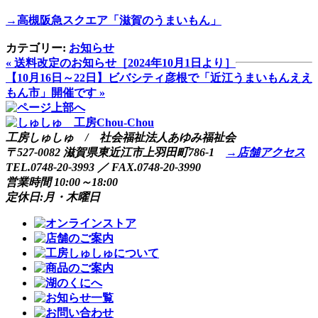
→高槻阪急スクエア「滋賀のうまいもん」
カテゴリー:
お知らせ
« 送料改定のお知らせ［2024年10月1日より］
【10月16日～22日】ビバシティ彦根で「近江うまいもんええ
もん市」開催です »
工房しゅしゅ / 社会福祉法人あゆみ福祉会
〒527-0082 滋賀県東近江市上羽田町786-1
→店舗アクセス
TEL.0748-20-3993 ／ FAX.0748-20-3990
営業時間 10:00～18:00
定休日:月・木曜日