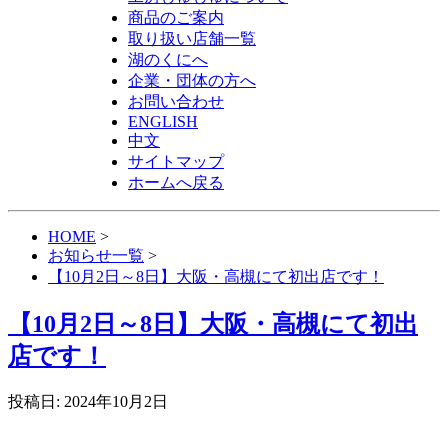
商品のご案内
取り扱い店舗一覧
湖のくにへ
企業・団体の方へ
お問い合わせ
ENGLISH
中文
サイトマップ
ホームへ戻る
HOME
>
お知らせ一覧
>
【10月2日～8日】大阪・高槻にて初出店です！
【10月2日～8日】大阪・高槻にて初出
店です！
投稿日: 2024年10月2日