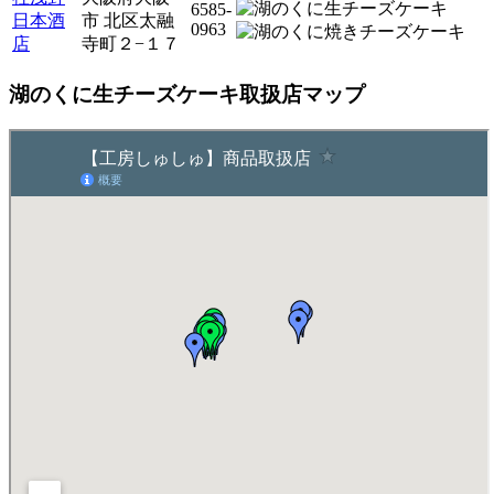
6585-
日本酒
市 北区太融
0963
店
寺町２−１７
湖のくに生チーズケーキ取扱店マップ