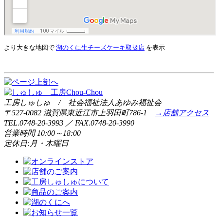
より大きな地図で
湖のくに生チーズケーキ取扱店
を表示
工房しゅしゅ / 社会福祉法人あゆみ福祉会
〒527-0082 滋賀県東近江市上羽田町786-1
→店舗アクセス
TEL.0748-20-3993 ／ FAX.0748-20-3990
営業時間 10:00～18:00
定休日:月・木曜日