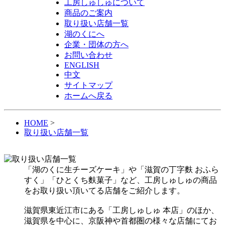
工房しゅしゅについて
商品のご案内
取り扱い店舗一覧
湖のくにへ
企業・団体の方へ
お問い合わせ
ENGLISH
中文
サイトマップ
ホームへ戻る
HOME
>
取り扱い店舗一覧
「湖のくに生チーズケーキ」や「滋賀の丁字麩 おふら
すく」「ひとくち麩菓子」など、工房しゅしゅの商品
をお取り扱い頂いてる店舗をご紹介します。
滋賀県東近江市にある「工房しゅしゅ 本店」のほか、
滋賀県を中心に、京阪神や首都圏の様々な店舗にてお