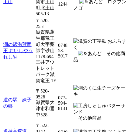
土山
賀市土山
ロクブン
1244
町北土山
ノゴ
505-13
〒520-
2551
滋賀県蒲
生郡竜王
湖の駅滋賀竜
町大字薬
0748-
王 おいしやう
師字砂山
58-
その他商
5017
1178-694
れしや
品
三井アウ
トレット
パーク滋
賀竜王 1F
〒520-
0526
077-
道の駅 妹子
滋賀県大
594-
の郷
8131
津市和邇
中528
その他商品
〒522-
名神高速道
0342