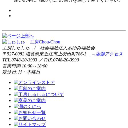
違いの中に“湖のくに”の魅力を感じてみてください。
工房しゅしゅ / 社会福祉法人あゆみ福祉会
〒527-0082 滋賀県東近江市上羽田町786-1
→店舗アクセス
TEL.0748-20-3993 ／ FAX.0748-20-3990
営業時間 10:00～18:00
定休日:月・木曜日