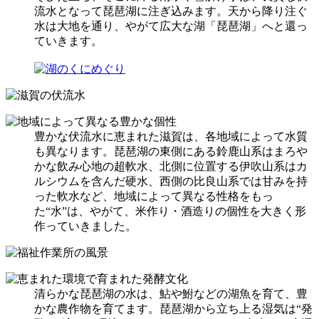
流水となって琵琶湖に注ぎ込みます。天から降り注ぐ
水は大地を通り、やがて広大な湖「琵琶湖」へと還っ
ていきます。
豊かな伏流水に恵まれた滋賀は、各地域によって水質
も異なります。琵琶湖の東側にある鈴鹿山系はまろや
かな飲み心地の超軟水、北側に位置する伊吹山系はカ
ルシウムを含んだ硬水、西側の比良山系では甘みを持
った軟水など、地域によって異なる性格をもっ
た“水”は、やがて、米作り・酒造りの個性を大きく形
作っていきました。
清らかな琵琶湖の水は、鮎や鮒などの湖魚を育て、豊
かな農作物を育てます。琵琶湖から立ち上る湿気は“発