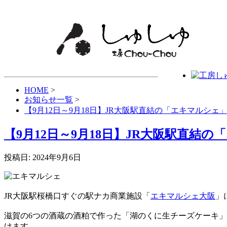
HOME
>
お知らせ一覧
>
【9月12日～9月18日】JR大阪駅直結の「エキマルシェ
【9月12日～9月18日】JR大阪駅直結
投稿日: 2024年9月6日
JR大阪駅桜橋口すぐの駅ナカ商業施設「
エキマルシェ大阪
」
滋賀の6つの酒蔵の酒粕で作った「湖のくに生チーズケーキ
けます。