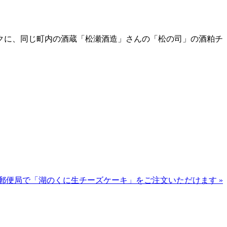
クに、同じ町内の酒蔵「松瀬酒造」さんの「松の司」の酒粕チ
郵便局で「湖のくに生チーズケーキ」をご注文いただけます »