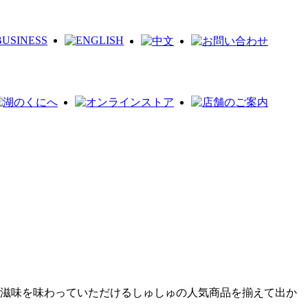
の滋味を味わっていただけるしゅしゅの人気商品を揃えて出か