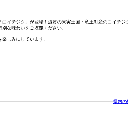
「白イチジク」が登場！滋賀の果実王国・竜王町産の白イチジ
特別な味わいをご堪能ください。
を楽しみにしています。
県内の