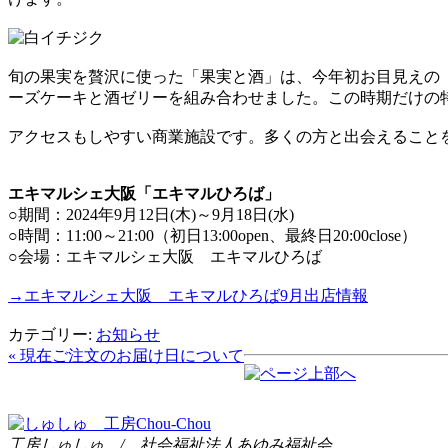
旬の果実を贅沢に使った「果実と酒」は、今年初お目見えの
ーズケーキと酒ゼリーを組み合わせました。この時期だけの
アクセスもしやすい商業施設です。多くの方と出会えること
エキマルシェ大阪「エキマルひろば」
○期間：2024年9月12日(木)～9月18日(水)
○時間：11:00～21:00（初日13:00open、最終日20:00close）
○会場：エキマルシェ大阪 エキマルひろば
→エキマルシェ大阪 エキマルひろば9月出店情報
カテゴリー:
お知らせ
« 現在ご注文のお届け日について
工房しゅしゅ / 社会福祉法人あゆみ福祉会