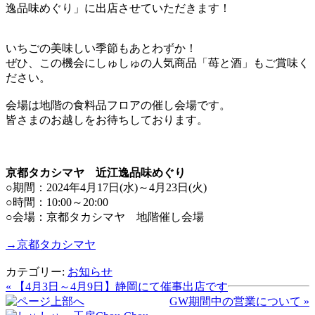
逸品味めぐり」に出店させていただきます！
いちごの美味しい季節もあとわずか！
ぜひ、この機会にしゅしゅの人気商品「苺と酒」もご賞味く
ださい。
会場は地階の食料品フロアの催し会場です。
皆さまのお越しをお待ちしております。
京都タカシマヤ 近江逸品味めぐり
○期間：2024年4月17日(水)～4月23日(火)
○時間：10:00～20:00
○会場：京都タカシマヤ 地階催し会場
→京都タカシマヤ
カテゴリー:
お知らせ
« 【4月3日～4月9日】静岡にて催事出店です
GW期間中の営業について »