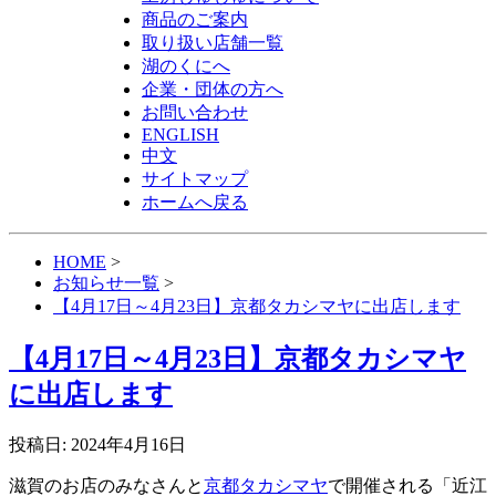
商品のご案内
取り扱い店舗一覧
湖のくにへ
企業・団体の方へ
お問い合わせ
ENGLISH
中文
サイトマップ
ホームへ戻る
HOME
>
お知らせ一覧
>
【4月17日～4月23日】京都タカシマヤに出店します
【4月17日～4月23日】京都タカシマヤ
に出店します
投稿日: 2024年4月16日
滋賀のお店のみなさんと
京都タカシマヤ
で開催される「近江