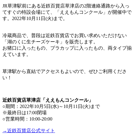
JR草津駅前にある近鉄百貨店草津店の2階連絡通路から入っ
てすぐの特設会場にて、「ええもんコンクール」が開催中で
す。2022年10月11日(火)まで。
冷蔵商品で、普段は近鉄百貨店でお買い求めいただけない
「湖のくに生チーズケーキ」を販売します。
お猪口に入ったもの、プラカップに入ったもの、両タイプ揃
えています。
草津駅から直結でアクセスもよいので、ぜひご利用くださ
い！
近鉄百貨店草津店「ええもんコンクール」
○期間：2022年10月5日(水)～10月11日(火)まで
※最終日は17:00閉場
○営業時間：10:00-20:00
→近鉄百貨店公式サイト