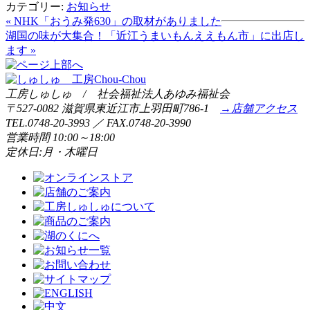
カテゴリー:
お知らせ
« NHK「おうみ発630」の取材がありました
湖国の味が大集合！「近江うまいもんええもん市」に出店し
ます »
工房しゅしゅ / 社会福祉法人あゆみ福祉会
〒527-0082 滋賀県東近江市上羽田町786-1
→店舗アクセス
TEL.0748-20-3993 ／ FAX.0748-20-3990
営業時間 10:00～18:00
定休日:月・木曜日