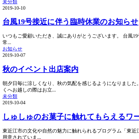
未分類
2019-10-10
台風19号接近に伴う臨時休業のお知らせ
いつもご愛顧いただき、誠にありがとうございます。 台風19号
常...
お知らせ
2019-10-07
秋のイベント出店案内
朝夕日毎に涼しくなり、秋の気配を感じるようになりました。
くへお越しの際はお立...
未分類
2019-10-04
しゅしゅのお菓子に触れてもらえるワ
東近江市の文化や自然の魅力に触れられるプログラム「東近江ち
用意されていま...