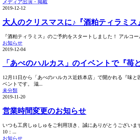
メディア出演・掲載
2019-12-12
大人のクリスマスに♪『酒粕ティラミス
『酒粕ティラミス』のご予約をスタートしました！ アルコール度数：
お知らせ
2019-12-04
「あべのハルカス」のイベントで『苺
12月11日から「あべのハルカス近鉄本店」で開かれる『味
ベントです。 滋...
未分類
2019-11-20
営業時間変更のお知らせ
いつも工房しゅしゅをご利用頂き、誠にありがとうございます。 
10：...
お知らせ