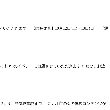
だきます。 【臨時休業】10月12日(土)・13日(日) 【通
ゅも3つのイベントに出店させていただきます！ ぜひ、お近
づくり、熱気球体験まで、 東近江市の32の体験コンテンツが