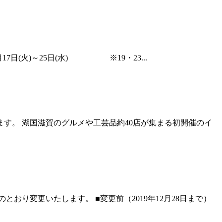
17日(火)～25日(水) ※19・23...
す。 湖国滋賀のグルメや工芸品約40店が集まる初開催のイ
おり変更いたします。 ■変更前（2019年12月28日まで）