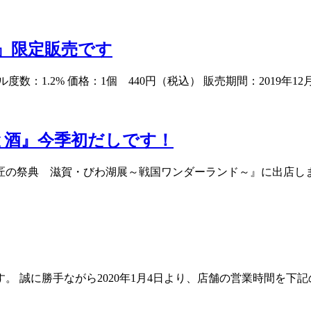
』限定販売です
1.2% 価格：1個 440円（税込） 販売期間：2019年12月
と酒』今季初だしです！
と匠の祭典 滋賀・びわ湖展～戦国ワンダーランド～』に出店しま
誠に勝手ながら2020年1月4日より、店舗の営業時間を下記のと