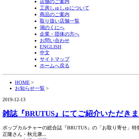
店舗のご案内
工房しゅしゅについて
商品のご案内
取り扱い店舗一覧
湖のくにへ
企業・団体の方へ
お問い合わせ
ENGLISH
中文
サイトマップ
ホームへ戻る
HOME
>
お知らせ一覧
>
2019-12-13
雑誌『BRUTUS』にてご紹介いただき
ポップカルチャーの総合誌『BRUTUS』の「お取り寄せ」
正隆さん・秋元康...