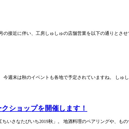
の接近に伴い、工房しゅしゅの店舗営業を以下の通りとさせていた
 今週末は秋のイベントも各地で予定されていますね。 しゅし
ークショップを開催します！
いさなたびいち2019秋」。 地酒料理のペアリングや、もの