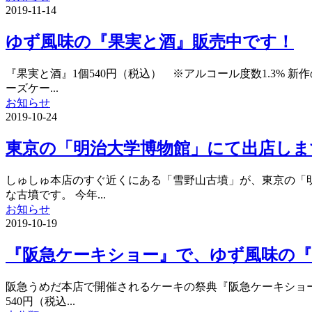
2019-11-14
ゆず風味の『果実と酒』販売中です！
『果実と酒』1個540円（税込） ※アルコール度数1.3%
ーズケー...
お知らせ
2019-10-24
東京の「明治大学博物館」にて出店しま
しゅしゅ本店のすぐ近くにある「雪野山古墳」が、東京の「
な古墳です。 今年...
お知らせ
2019-10-19
『阪急ケーキショー』で、ゆず風味の
阪急うめだ本店で開催されるケーキの祭典『阪急ケーキショー
540円（税込...