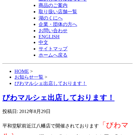
商品のご案内
取り扱い店舗一覧
湖のくにへ
企業・団体の方へ
お問い合わせ
ENGLISH
中文
サイトマップ
ホームへ戻る
HOME
>
お知らせ一覧
>
びわマルシェ出店しております！
びわマルシェ出店しております！
投稿日: 2012年8月29日
「びわマ
平和堂駅前近江八幡店で開催されております