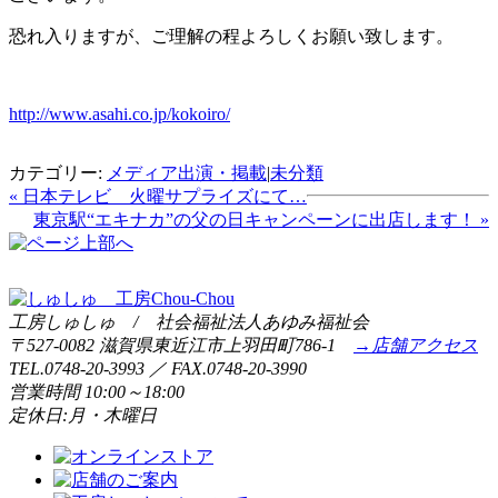
恐れ入りますが、ご理解の程よろしくお願い致します。
http://www.asahi.co.jp/kokoiro/
カテゴリー:
メディア出演・掲載
|
未分類
« 日本テレビ 火曜サプライズにて…
東京駅“エキナカ”の父の日キャンペーンに出店します！ »
工房しゅしゅ / 社会福祉法人あゆみ福祉会
〒527-0082 滋賀県東近江市上羽田町786-1
→店舗アクセス
TEL.0748-20-3993 ／ FAX.0748-20-3990
営業時間 10:00～18:00
定休日:月・木曜日