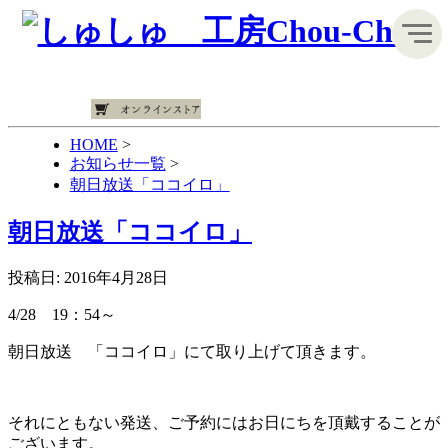
HOME
>
お知らせ一覧
>
朝日放送「ココイロ」
朝日放送「ココイロ」
投稿日: 2016年4月28日
4/28 19：54～
朝日放送 「ココイロ」にて取り上げて頂きます。
それにともない発送、ご予約にはお日にちを頂戴することが
ございます。